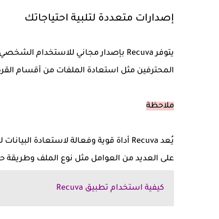
إصدارات متعددة لتلبية احتياجاتك
يتوفر Recuva بإصدار مجاني للاستخدام ا
المحترفين مثل استعادة الملفات من أقسام القرص 
ملاحظة
يُعد Recuva أداة قوية وفعالة لاستعادة ا
على العديد من العوامل مثل نوع الملف وطريقة ح
كيفية استخدام تطبيق Recuva