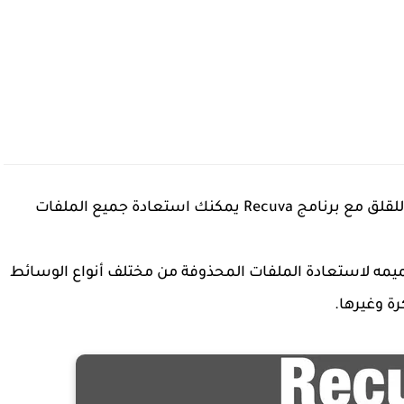
هل فقدت بيانات مهمة عن طريق الخطأ؟ لا داعي للقلق مع برنامج Recuva يمكنك استعادة جميع الملفات
 تصميمه لاستعادة الملفات المحذوفة من مختلف أنواع الوسائط
رة وغيرها.