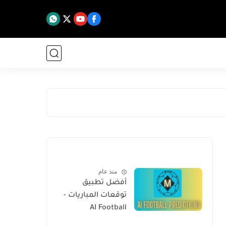
منذ عام
أفضل تطبيق
توقعات المباريات -
AI Football
Predictions