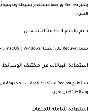
يتميز Recuva بواجهة مستخدم بسيطة وبد
الخبرة.
دعم واسع لأنظمة التشغيل
يعمل Recuva على أنظمة Windows و macOS و Linux مما يمنحه قدرة فائقة على التكيف مع مختلف الأجهزة.
استعادة البيانات من مختلف الوسائط
يستطيع Recuva استعادة الملفات المح
وسائط تخزين أخرى.
استعادة شاملة للملفات