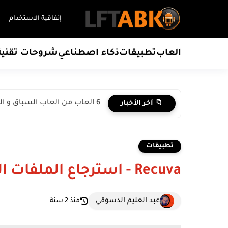
إتفاقية الاستخدام
العاب
تطبيقات
ذكاء اصطناعي
شروحات تقنية
6 العاب من العاب السباق و المحاكاة للأندرويد
📁 آخر الأخبار
تطبيقات
Recuva - استرجاع الملفات المحذوفة
عبد العليم الدسوقي
منذ 2 سنة