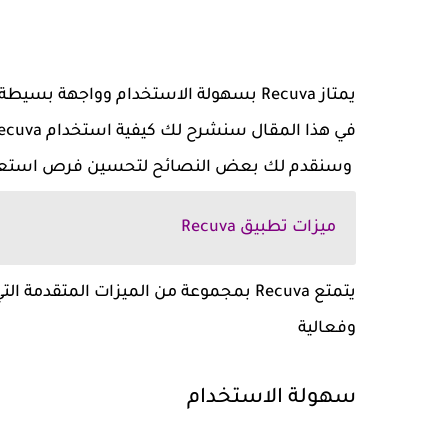
يمتاز Recuva بسهولة الاستخدام وواجهة بسيطة تجعل عملية استعادة البيانات سهلة حتى للمبتدئين.
في هذا المقال سنشرح لك كيفية استخدام Recuva لاستعادة جميع الملفات المحذوفة
وسنقدم لك بعض النصائح لتحسين فرص استعادة
ميزات تطبيق Recuva
يتمتع Recuva بمجموعة من الميزات المتق
وفعالية
سهولة الاستخدام