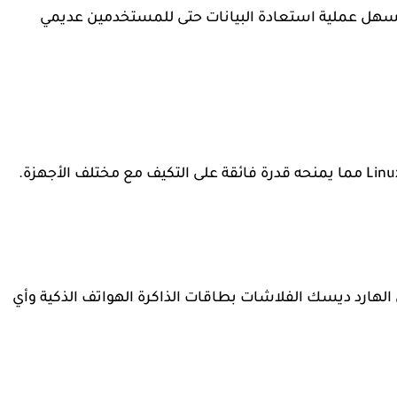
يهية تُسهل عملية استعادة البيانات حتى للمستخدمين عديمي
ذوفة من الهارد ديسك الفلاشات بطاقات الذاكرة الهواتف الذكية وأي